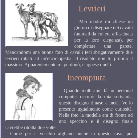
Levrieri
Mia madre mi chiese un
giorno di disegnare dei cavalli
(animali da cui era affascinata
per la loro eleganza), per
completare una parete.
Mancandomi una buona foto di cavalli feci sbrigativamente due
levrieri rubati ad un'enciclopedia. Il risultato non fu proprio il
massimo. Apparentemente mi perdonò, e appese quelli.
Incompiuta
Quando molti anni fà un personal
computer occupò la mia scrivania,
questo disegno rimase a metà. Ve lo
presento ugualmente come curiosità.
Nella foto la modella era di fronte ad
uno specchio e il disegno finale
l'avrebbe ritratta due volte.
Come per il vecchio afghano anche in questo caso, per