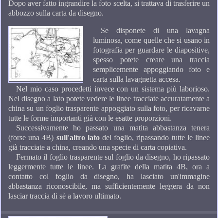
Dopo aver fatto ingrandire la foto scelta, si trattava di trasferire un
abbozzo sulla carta da disegno.
Se disponete di una lavagna
luminosa, come quelle che si usano in
fotografia per guardare le diapositive,
spesso potete creare una traccia
semplicemente appoggiando foto e
carta sulla lavagnetta accesa.
Nel mio caso procedetti invece con un sistema più laborioso.
Nel disegno a lato potete vedere le linee tracciate accuratamente a
china su un foglio trasparente appoggiato sulla foto, per ricavarne
tutte le forme importanti già con le esatte proporzioni.
Successivamente ho passato una matita abbastanza tenera
(forse una 4B)
sull'altro lato
del foglio, ripassando tutte le linee
già tracciate a china, creando una specie di carta copiativa.
Fermato il foglio trasparente sul foglio da disegno, ho ripassato
leggermente tutte le linee. La grafite della matita 4B, ora a
contatto col foglio da disegno, ha lasciato un'immagine
abbastanza riconoscibile, ma sufficientemente leggera da non
lasciar traccia di sè a lavoro ultimato.