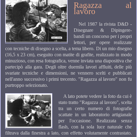
Ragazza al
lavoro
Nel 1987 la rivista D&D -
Disegnare & Dipingere-
bandì un concorso per i propri
lettori, per opere realizzate
con tecniche di disegno a scelta, a tema libero. Di un mio disegno
(16,5 x 23 cm), eseguito con matite di grafite, realizzato in modo
minuzioso, con resa fotografica, venne inviata una diapositiva che
partecipò alla gara. Degli oltre duemila lavori affluiti, delle più
svariate tecniche e dimensioni, ne vennero scelti e pubblicati
nell'anno successivo i primi trecento. "Ragazza al lavoro" non fu
purtroppo selezionato.
A lato potete vedere la foto da cui è
stato tratto "Ragazza al lavoro", scelta
tra un certo numero di fotografie
scattate in un laboratorio artigianale
per l'occasione. Realizzata senza
flash, con la sola luce naturale che
filtrava dalla finestra a lato, con effetto volutamente contrastato.