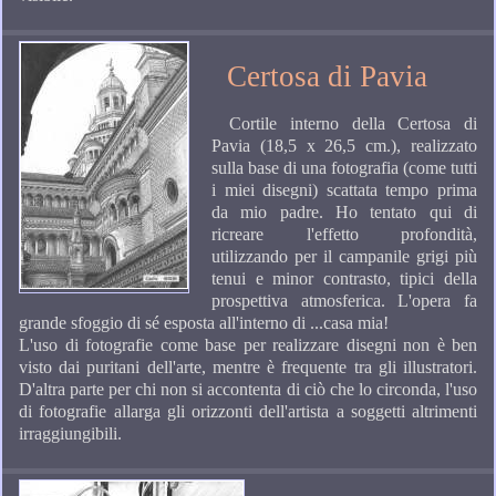
Certosa di Pavia
Cortile interno della Certosa di
Pavia (18,5 x 26,5 cm.), realizzato
sulla base di una fotografia (come tutti
i miei disegni) scattata tempo prima
da mio padre. Ho tentato qui di
ricreare l'effetto profondità,
utilizzando per il campanile grigi più
tenui e minor contrasto, tipici della
prospettiva atmosferica. L'opera fa
grande sfoggio di sé esposta all'interno di ...casa mia!
L'uso di fotografie come base per realizzare disegni non è ben
visto dai puritani dell'arte, mentre è frequente tra gli illustratori.
D'altra parte per chi non si accontenta di ciò che lo circonda, l'uso
di fotografie allarga gli orizzonti dell'artista a soggetti altrimenti
irraggiungibili.